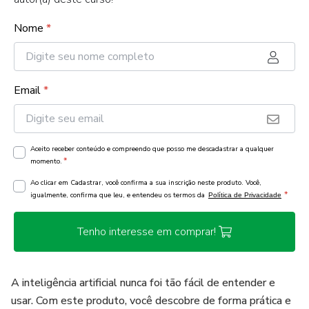
Nome
*
Email
*
Aceito receber conteúdo e compreendo que posso me descadastrar a qualquer
*
momento.
Ao clicar em Cadastrar, você confirma a sua inscrição neste produto. Você,
*
igualmente, confirma que leu, e entendeu os termos da
Política de Privacidade
Tenho interesse em comprar!
A inteligência artificial nunca foi tão fácil de entender e
usar. Com este produto, você descobre de forma prática e