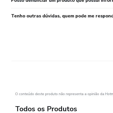
Posso denunciar um produto que possui info
Tenho outras dúvidas, quem pode me respond
O conteúdo deste produto não representa a opinião da Hotm
Todos os Produtos