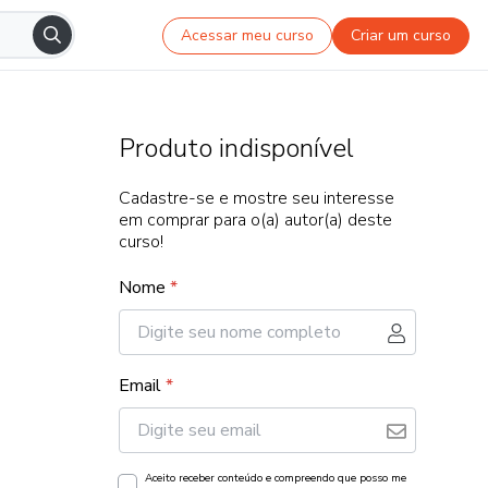
Acessar meu curso
Criar um curso
Produto indisponível
Cadastre-se e mostre seu interesse
em comprar para o(a) autor(a) deste
curso!
Nome
*
Email
*
Aceito receber conteúdo e compreendo que posso me