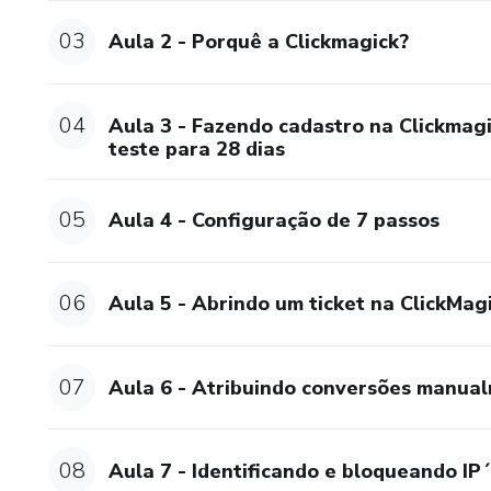
03
Aula 2 - Porquê a Clickmagick?
04
Aula 3 - Fazendo cadastro na Clickmagi
teste para 28 dias
05
Aula 4 - Configuração de 7 passos
06
Aula 5 - Abrindo um ticket na ClickMag
07
Aula 6 - Atribuindo conversões manua
08
Aula 7 - Identificando e bloqueando I