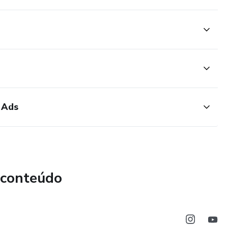
 Ads
 conteúdo