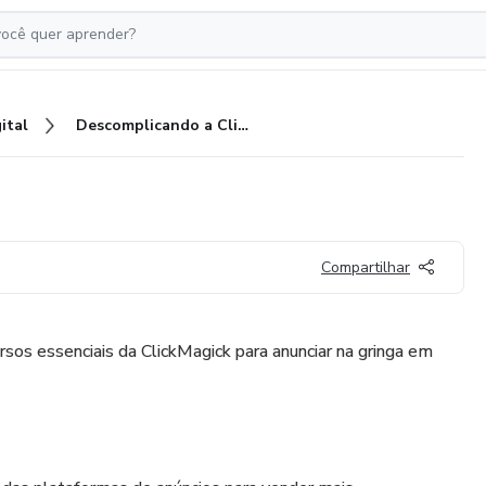
ital
Descomplicando a Clickmagick
Compartilhar
rsos essenciais da ClickMagick para anunciar na gringa em