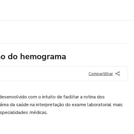
ção do hemograma
Compartilhar
esenvolvido com o intuito de facilitar a rotina dos
 área da saúde na interpretação do exame laboratorial mais
especialidades médicas.