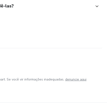
ê-las?
art. Se você vir informações inadequadas,
denuncie aqui