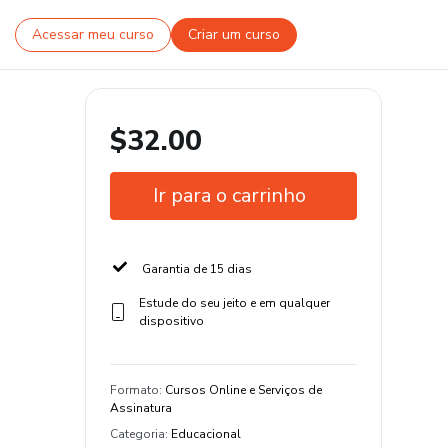
Acessar meu curso
Criar um curso
$32.00
Ir para o carrinho
Garantia de 15 dias
Estude do seu jeito e em qualquer
dispositivo
Formato
:
Cursos Online e Serviços de
Assinatura
Categoria
:
Educacional