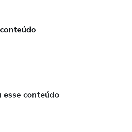
 conteúdo
u esse conteúdo