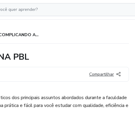
DESCOMPLICANDO A MEDICINA PBL
NA PBL
Compartilhar
dáticos dos principais assuntos abordados durante a faculdade
prática e fácil para você estudar com qualidade, eficiência e