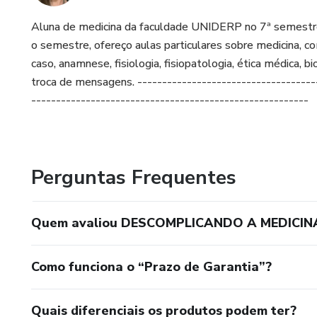
Aluna de medicina da faculdade UNIDERP no 7ª semestre
o semestre, ofereço aulas particulares sobre medicina, c
caso, anamnese, fisiologia, fisiopatologia, ética médica, b
troca de mensagens. -------------------------------------
--------------------------------------------------------
Perguntas Frequentes
Quem avaliou DESCOMPLICANDO A MEDICIN
Como funciona o “Prazo de Garantia”?
Quais diferenciais os produtos podem ter?