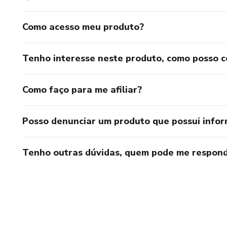
Como acesso meu produto?
Tenho interesse neste produto, como posso 
Como faço para me afiliar?
Posso denunciar um produto que possui info
Tenho outras dúvidas, quem pode me respond