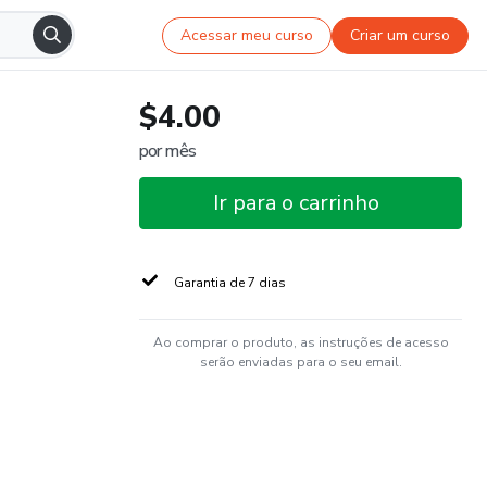
Acessar meu curso
Criar um curso
$4.00
por mês
Ir para o carrinho
Garantia de 7 dias
Ao comprar o produto, as instruções de acesso
serão enviadas para o seu email.