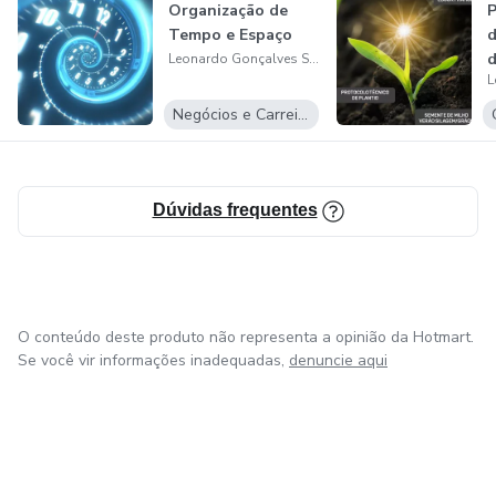
Organização de
P
Tempo e Espaço
d
d
Leonardo Gonçalves Souza
Negócios e Carreira
Dúvidas frequentes
O conteúdo deste produto não representa a opinião da Hotmart.
Se você vir informações inadequadas,
denuncie aqui