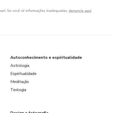
art. Se você vir informações inadequadas,
denuncie aqui
Autoconhecimento e espiritualidade
Astrologia
Espiritualidade
Meditação
Teologia
Design e fotografia