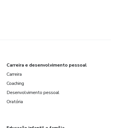
Carreira e desenvolvimento pessoal
Carreira
Coaching
Desenvolvimento pessoal
Oratória
Educação infantil e família