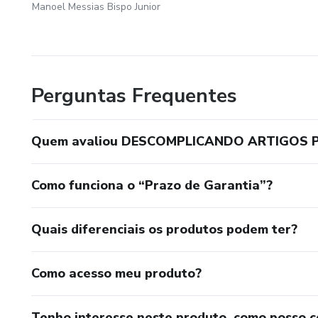
Manoel Messias Bispo Junior
Perguntas Frequentes
Quem avaliou DESCOMPLICANDO ARTIGOS P
Como funciona o “Prazo de Garantia”?
Quais diferenciais os produtos podem ter?
Como acesso meu produto?
Tenho interesse neste produto, como posso 