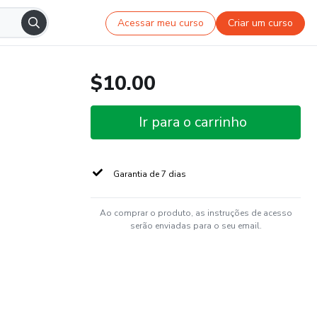
Acessar meu curso
Criar um curso
$10.00
Ir para o carrinho
Garantia de 7 dias
Ao comprar o produto, as instruções de acesso
serão enviadas para o seu email.