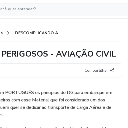
as
DESCOMPLICANDO ARTIGOS PERIGOSOS - AVIAÇÃO CIVIL
PERIGOSOS - AVIAÇÃO CIVIL
Compartilhar
 em PORTUGUÊS os princípios do DG para embarque em
ueiros com esse Material que foi considerado um dos
quem quer se dedicar ao transporte de Carga Aérea e de
s.