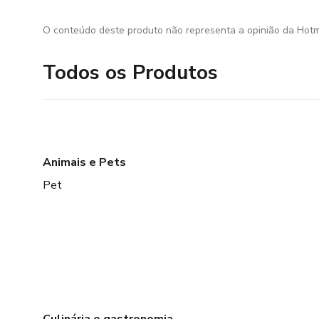
O conteúdo deste produto não representa a opinião da Hotm
Todos os Produtos
Animais e Pets
Pet
Culinária e gastronomia