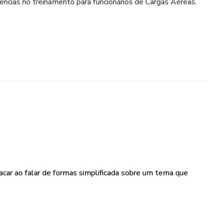
ências no treinamento para funcionários de Cargas Aéreas.
tacar ao falar de formas simplificada sobre um tema que