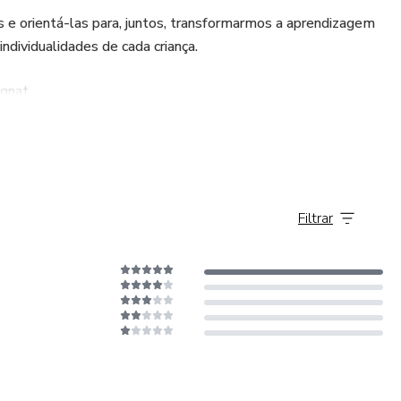
s e orientá-las para, juntos, transformarmos a aprendizagem
ndividualidades de cada criança.
agnat
Filtrar