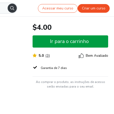
Acessar meu curso
Criar um curso
$4.00
Ir para o carrinho
5.0
(
3
)
Bem Avaliado
Garantia de 7 dias
Ao comprar o produto, as instruções de acesso
serão enviadas para o seu email.