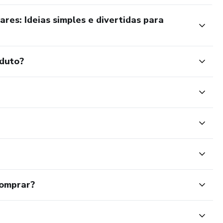
res: Ideias simples e divertidas para
oduto?
comprar?