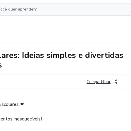
ares: Ideias simples e divertidas
s
Compartilhar
Escolares 🌟
ntos inesquecíveis!