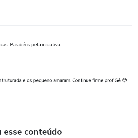
as. Parabéns pela iniciativa.
 estruturada e os pequeno amaram. Continue firme prof Gê 😍
u esse conteúdo