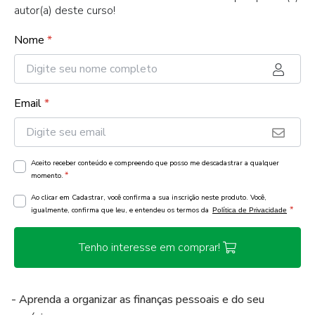
autor(a) deste curso!
Nome
*
Email
*
Aceito receber conteúdo e compreendo que posso me descadastrar a qualquer
*
momento.
Ao clicar em Cadastrar, você confirma a sua inscrição neste produto. Você,
*
igualmente, confirma que leu, e entendeu os termos da
Política de Privacidade
Tenho interesse em comprar!
- Aprenda a organizar as finanças pessoais e do seu