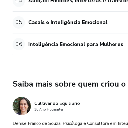
04
Adoção: Emocões, incertezas e transf
05
Casais e Inteligência Emocional
06
Inteligência Emocional para Mulheres
Saiba mais sobre quem criou o
Cultivando Equilibrio
10 Ano Hotmarter
Denise Franco de Souza, Psicóloga e Consultora em Inteli