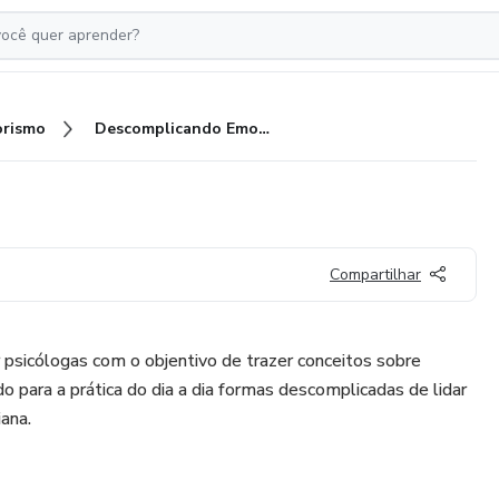
rismo
Descomplicando Emoções
Compartilhar
r psicólogas com o objentivo de trazer conceitos sobre
do para a prática do dia a dia formas descomplicadas de lidar
ana.