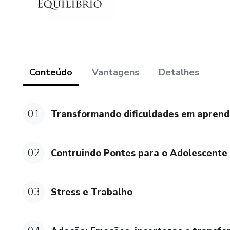
Conteúdo
Vantagens
Detalhes
01
Transformando dificuldades em aprendi
02
Contruindo Pontes para o Adolescente 
03
Stress e Trabalho