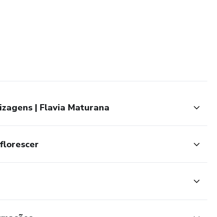
zagens | Flavia Maturana
florescer