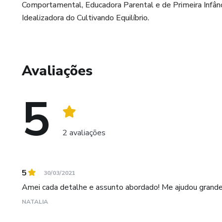
Comportamental, Educadora Parental e de Primeira Infânci
Idealizadora do Cultivando Equilíbrio.
Avaliações
5
2 avaliações
5
30/03/2021
Amei cada detalhe e assunto abordado! Me ajudou grand
NATALIA