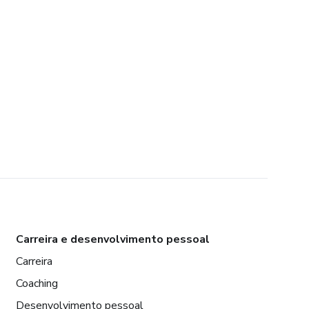
Carreira e desenvolvimento pessoal
Carreira
Coaching
Desenvolvimento pessoal