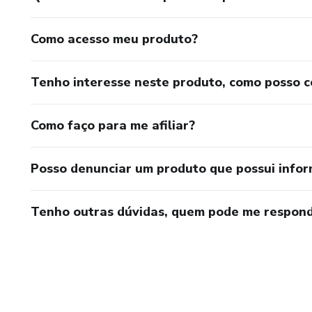
Como acesso meu produto?
Tenho interesse neste produto, como posso 
Como faço para me afiliar?
Posso denunciar um produto que possui info
Tenho outras dúvidas, quem pode me respond