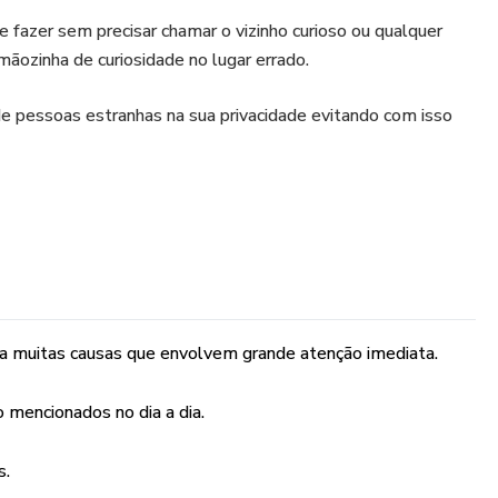
 fazer sem precisar chamar o vizinho curioso ou qualquer
mãozinha de curiosidade no lugar errado.
 de pessoas estranhas na sua privacidade evitando com isso
lta muitas causas que envolvem grande atenção imediata.
 mencionados no dia a dia.
s.