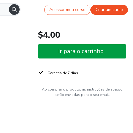
Acessar meu curso
Criar um curso
$4.00
Ir para o carrinho
Garantia de 7 dias
Ao comprar o produto, as instruções de acesso
serão enviadas para o seu email.