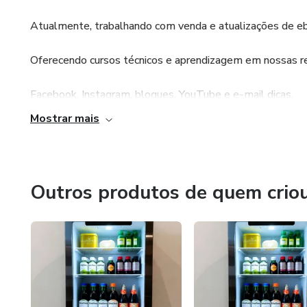
Atualmente, trabalhando com venda e atualizações de eb
Oferecendo cursos técnicos e aprendizagem em nossas re
Facebook, Instagram, blogues, YouTube e e-mail dicas.
Mostrar mais
Incentivando o aprendizado.
Com cada vez mais atualizações e novidades técnicas, é c
Outros produtos de quem crio