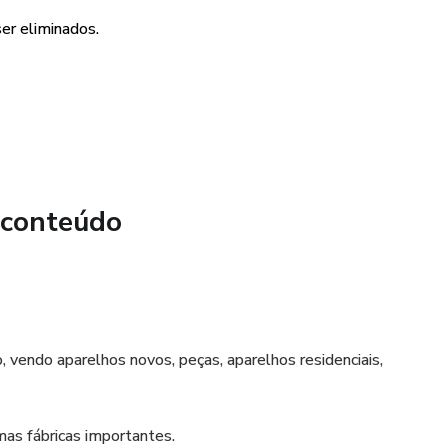
er eliminados.
 conteúdo
o, vendo aparelhos novos, peças, aparelhos residenciais,
as fábricas importantes.