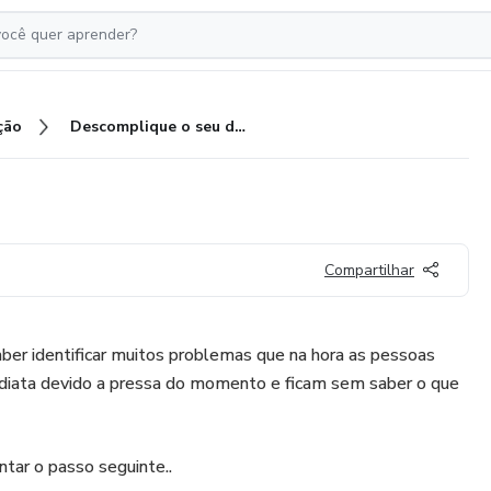
ção
Descomplique o seu dia a dia !!
Compartilhar
saber identificar muitos problemas que na hora as pessoas
diata devido a pressa do momento e ficam sem saber o que
ntar o passo seguinte..