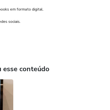
ooks em formato digital.
des sociais.
ada vez mais imperativo estar em dia e atualizado.
u esse conteúdo