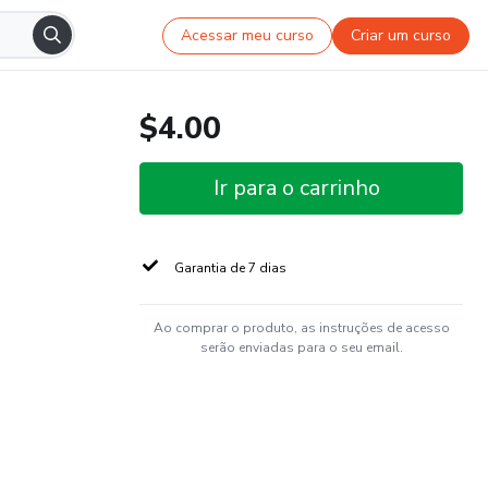
Acessar meu curso
Criar um curso
$4.00
Ir para o carrinho
Garantia de 7 dias
Ao comprar o produto, as instruções de acesso
serão enviadas para o seu email.