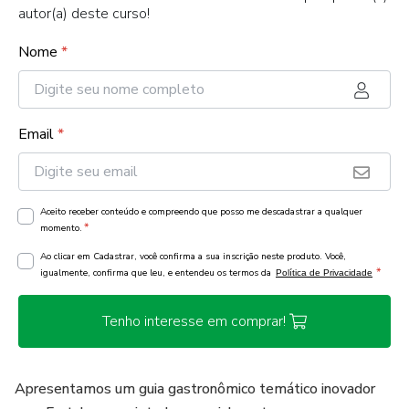
autor(a) deste curso!
Nome
*
Email
*
Aceito receber conteúdo e compreendo que posso me descadastrar a qualquer
*
momento.
Ao clicar em Cadastrar, você confirma a sua inscrição neste produto. Você,
*
igualmente, confirma que leu, e entendeu os termos da
Política de Privacidade
Tenho interesse em comprar!
Apresentamos um guia gastronômico temático inovador