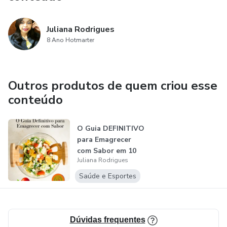
Juliana Rodrigues
8 Ano Hotmarter
Outros produtos de quem criou esse
conteúdo
O Guia DEFINITIVO
para Emagrecer
com Sabor em 10
Juliana Rodrigues
dias
Saúde e Esportes
Dúvidas frequentes