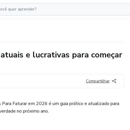
atuais e lucrativas para começar
Compartilhar
ara Faturar em 2026 é um guia prático e atualizado para
verdade no próximo ano.