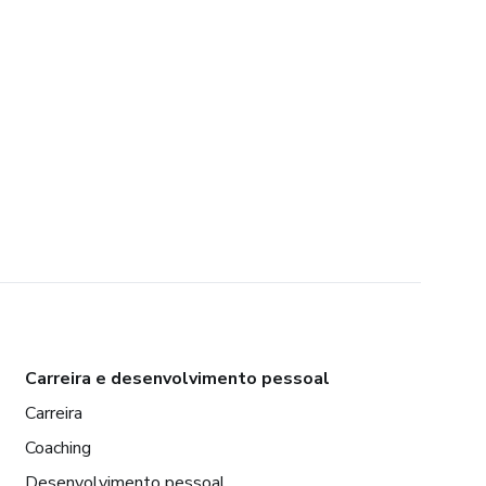
Carreira e desenvolvimento pessoal
Carreira
Coaching
Desenvolvimento pessoal