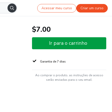
Acessar meu curso
Criar um curso
$7.00
Ir para o carrinho
Garantia de 7 dias
Ao comprar o produto, as instruções de acesso
serão enviadas para o seu email.