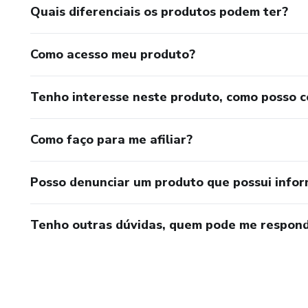
Quais diferenciais os produtos podem ter?
Como acesso meu produto?
Tenho interesse neste produto, como posso 
Como faço para me afiliar?
Posso denunciar um produto que possui info
Tenho outras dúvidas, quem pode me respond