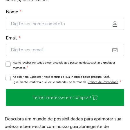
Nome
*
Email
*
Aceito receber conteúdo e compreendo que posso me descadastrar a qualquer
*
momento.
Ao clicar em Cadastrar, você confirma a sua inscrição neste produto. Você,
*
igualmente, confirma que leu, e entendeu os termos da
Política de Privacidade
Tenho interesse em comprar!
Descubra um mundo de possibilidades para aprimorar sua
beleza e bem-estar com nosso guia abrangente de