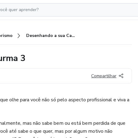
rismo
Desenhando a sua Carreira - Turma 3
urma 3
Compartilhar
que olhe para você não só pelo aspecto profissional e viva a
sionalmente, mas não sabe bem ou está bem perdida de que
você até sabe o que quer, mas por algum motivo não