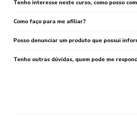
Tenho interesse neste curso, como posso co
Como faço para me afiliar?
Posso denunciar um produto que possui info
Tenho outras dúvidas, quem pode me respond