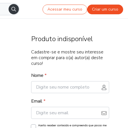
Acessar meu curso
Criar um curso
Produto indisponível
Cadastre-se e mostre seu interesse
em comprar para o(a) autor(a) deste
curso!
Nome
*
Email
*
Aceito receber conteúdo e compreendo que posso me