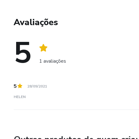
Avaliações
5
1 avaliações
5
28/09/2021
HELEN