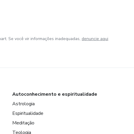
art. Se você vir informações inadequadas,
denuncie aqui
Autoconhecimento e espiritualidade
Astrologia
Espiritualidade
Meditação
Teologia