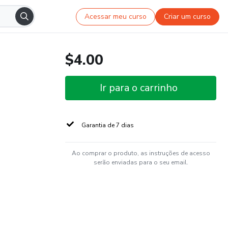
Acessar meu curso
Criar um curso
$4.00
Ir para o carrinho
Garantia de 7 dias
Ao comprar o produto, as instruções de acesso
serão enviadas para o seu email.