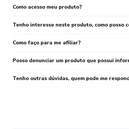
Como acesso meu produto?
Tenho interesse neste produto, como posso 
Como faço para me afiliar?
Posso denunciar um produto que possui info
Tenho outras dúvidas, quem pode me respond