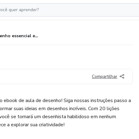
Desenho essencial em 20 dias
Compartilhar
 ebook de aula de desenho! Siga nossas instruções passo a
rmar suas ideias em desenhos incríveis. Com 20 lições
, você se tornará um desenhista habilidoso em nenhum
 a explorar sua criatividade!