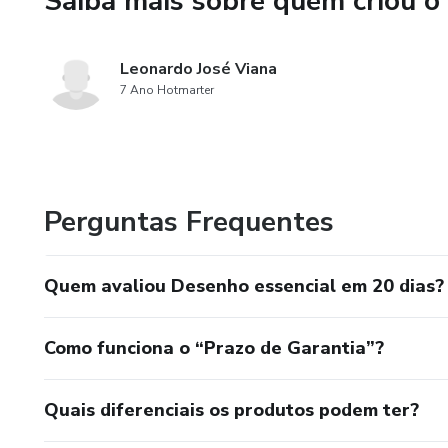
Saiba mais sobre quem criou o
Leonardo José Viana
7 Ano Hotmarter
Perguntas Frequentes
Quem avaliou Desenho essencial em 20 dias?
Como funciona o “Prazo de Garantia”?
Quais diferenciais os produtos podem ter?