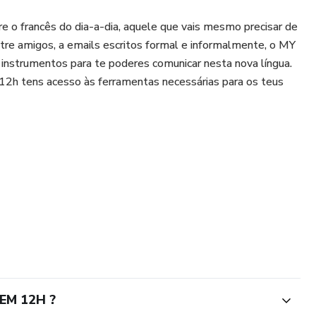
e o francês do dia-a-dia, aquele que vais mesmo precisar de
ntre amigos, a emails escritos formal e informalmente, o MY
nstrumentos para te poderes comunicar nesta nova língua.
12h tens acesso às ferramentas necessárias para os teus
EM 12H ?