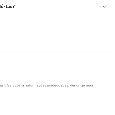
ê-las?
art. Se você vir informações inadequadas,
denuncie aqui