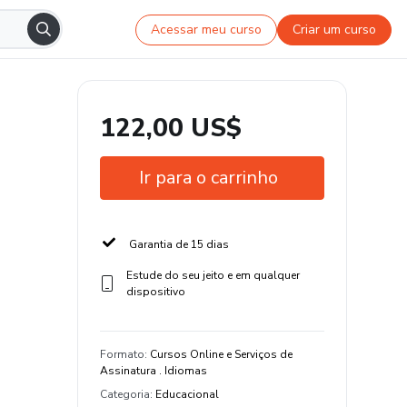
Acessar meu curso
Criar um curso
122,00 US$
Ir para o carrinho
Garantia de 15 dias
Estude do seu jeito e em qualquer
dispositivo
Formato
:
Cursos Online e Serviços de
Assinatura . Idiomas
Categoria
:
Educacional