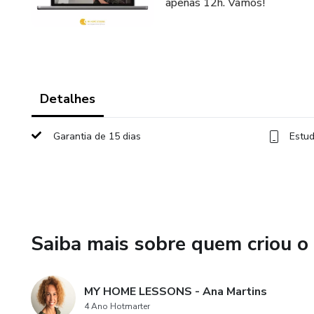
apenas 12h. Vamos!
Detalhes
Garantia de 15 dias
Estud
Saiba mais sobre quem criou o
MY HOME LESSONS - Ana Martins
4 Ano Hotmarter