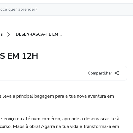
as
DESENRASCA-TE EM FRANCÊS EM 12H
S EM 12H
Compartilhar
 leva a principal bagagem para a tua nova aventura em
serviço ou até num comércio, aprende a desenrascar-te à
curso. Mãos à obra! Agarra na tua vida e transforma-a em