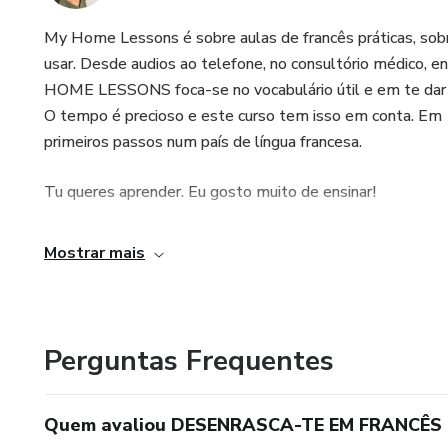
My Home Lessons é sobre aulas de francês práticas, sobr
usar. Desde audios ao telefone, no consultório médico, e
HOME LESSONS foca-se no vocabulário útil e em te dar i
O tempo é precioso e este curso tem isso em conta. Em 
primeiros passos num país de língua francesa.
Tu queres aprender. Eu gosto muito de ensinar!
Mostrar mais
Perguntas Frequentes
Quem avaliou DESENRASCA-TE EM FRANCÊS 