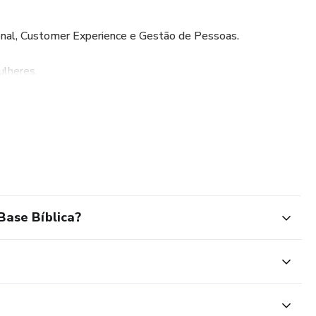
onal, Customer Experience e Gestão de Pessoas.
ulheres.
ase Bíblica?