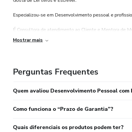
Gosta de Ler livros e Escrever.
Especializou-se em Desenvolvimento pessoal e profissi
É Consultora de atendimento ao Cliente e Mentora de M
Mostrar mais
Perguntas Frequentes
Quem avaliou Desenvolvimento Pessoal com B
Como funciona o “Prazo de Garantia”?
Quais diferenciais os produtos podem ter?