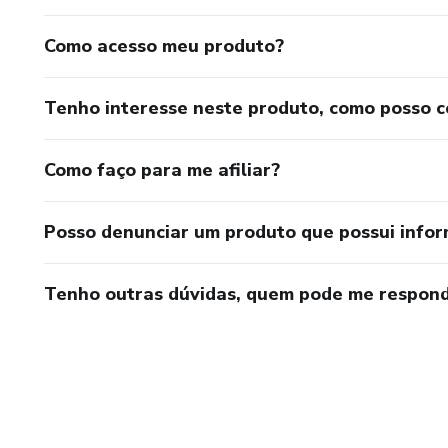
Como acesso meu produto?
Tenho interesse neste produto, como posso 
Como faço para me afiliar?
Posso denunciar um produto que possui info
Tenho outras dúvidas, quem pode me respond