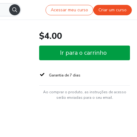
Acessar meu curso
Criar um curso
$4.00
Ir para o carrinho
Garantia de 7 dias
Ao comprar o produto, as instruções de acesso
serão enviadas para o seu email.