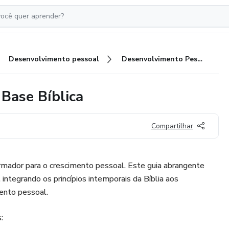
Desenvolvimento pessoal
Desenvolvimento Pessoal com Base Bíblica
Base Bíblica
Compartilhar
mador para o crescimento pessoal. Este guia abrangente
integrando os princípios intemporais da Bíblia aos
nto pessoal.
: