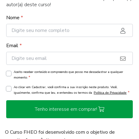
autor(a) deste curso!
Nome
*
Email
*
Aceito receber conteúdo e compreendo que posso me descadastrar a qualquer
*
momento.
Ao clicar em Cadastrar, você confirma a sua inscrição neste produto. Você,
*
igualmente, confirma que leu, e entendeu os termos da
Política de Privacidade
Tenho interesse em comprar!
O Curso FHEO foi desenvolvido com o objetivo de