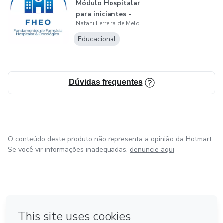
Módulo Hospitalar
para iniciantes -
Natani Ferreira de Melo
Aula 1
Educacional
Dúvidas frequentes
O conteúdo deste produto não representa a opinião da Hotmart.
Se você vir informações inadequadas,
denuncie aqui