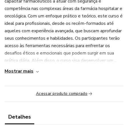
capacitar farmacêuticos a atuar com segurança e
competência nas complexas áreas da farmácia hospitalar e
oncológica. Com um enfoque prático e teórico, este curso é
ideal para profissionais, desde os recém-formados até
aqueles com experiência avançada, que buscam aprofundar
seus conhecimentos e habilidades. Os participantes terão
acesso às ferramentas necessárias para enfrentar os
desafios éticos e emocionais que podem surgir em sua
prática diária. Além disso, o curso visa desenvolver um ...
Mostrar mais
Acessar produto comprado
Detalhes