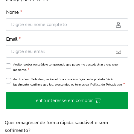
Nome
*
Email
*
Aceito receber conteúdo e compreendo que posso me descadastrar a qualquer
*
momento.
Ao clicar em Cadastrar, você confirma a sua inscrição neste produto. Você,
*
igualmente, confirma que leu, e entendeu os termos da
Política de Privacidade
Tenho interesse em comprar!
Quer emagrecer de forma rápida, saudável e sem
sofrimento?