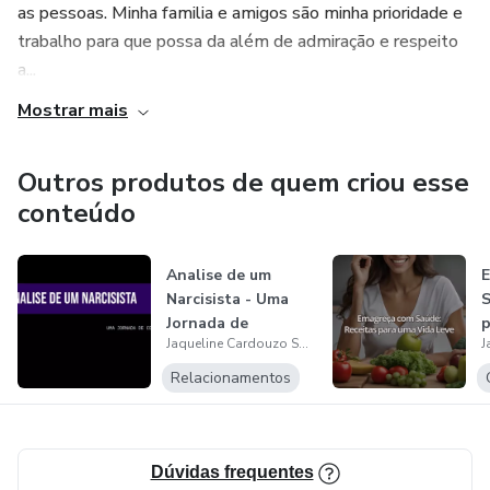
as pessoas. Minha familia e amigos são minha prioridade e
trabalho para que possa da além de admiração e respeito
a...
Mostrar mais
Outros produtos de quem criou esse
conteúdo
Analise de um
Narcisista - Uma
S
Jornada de
p
Jaqueline Cardouzo Sobrinho
Conhecimento
Relacionamentos
Dúvidas frequentes