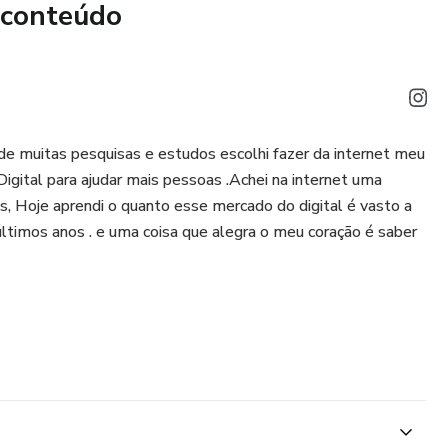
 conteúdo
de muitas pesquisas e estudos escolhi fazer da internet meu
Digital para ajudar mais pessoas .Achei na internet uma
s, Hoje aprendi o quanto esse mercado do digital é vasto a
timos anos . e uma coisa que alegra o meu coração é saber