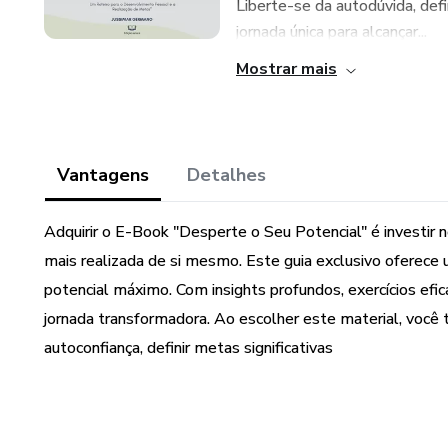
Liberte-se da autodúvida, de
jornada única para alcançar...
Mostrar mais
Vantagens
Detalhes
Adquirir o E-Book "Desperte o Seu Potencial" é investir
mais realizada de si mesmo. Este guia exclusivo oferece
potencial máximo. Com insights profundos, exercícios ef
jornada transformadora. Ao escolher este material, você 
autoconfiança, definir metas significativas