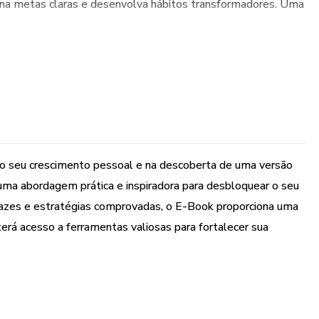
fina metas claras e desenvolva hábitos transformadores. Uma
 no seu crescimento pessoal e na descoberta de uma versão
 uma abordagem prática e inspiradora para desbloquear o seu
icazes e estratégias comprovadas, o E-Book proporciona uma
terá acesso a ferramentas valiosas para fortalecer sua