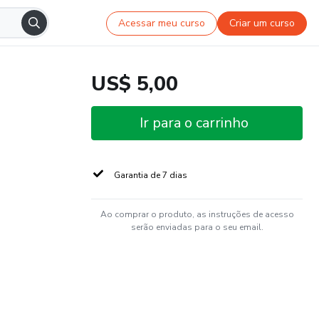
Acessar meu curso
Criar um curso
US$ 5,00
Ir para o carrinho
Garantia de 7 dias
Ao comprar o produto, as instruções de acesso
serão enviadas para o seu email.