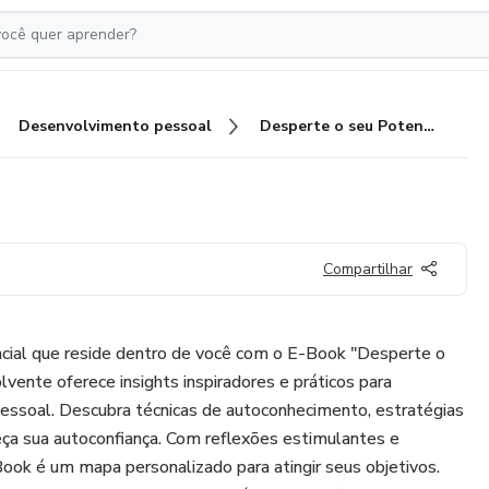
Desenvolvimento pessoal
Desperte o seu Potencial
Compartilhar
ncial que reside dentro de você com o E-Book "Desperte o
lvente oferece insights inspiradores e práticos para
pessoal. Descubra técnicas de autoconhecimento, estratégias
eça sua autoconfiança. Com reflexões estimulantes e
-Book é um mapa personalizado para atingir seus objetivos.