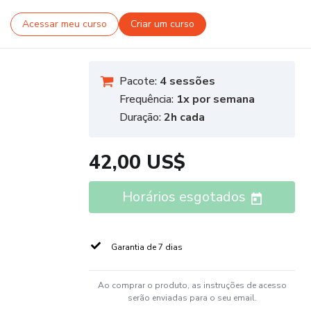
Acessar meu curso
Criar um curso
Pacote:
4 sessões
Frequência:
1x por semana
Duração:
2h cada
42,00 US$
Horários esgotados
Garantia de 7 dias
Ao comprar o produto, as instruções de acesso
serão enviadas para o seu email.