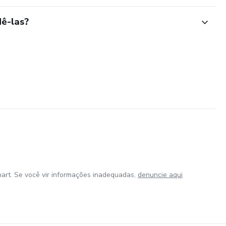
ê-las?
art. Se você vir informações inadequadas,
denuncie aqui