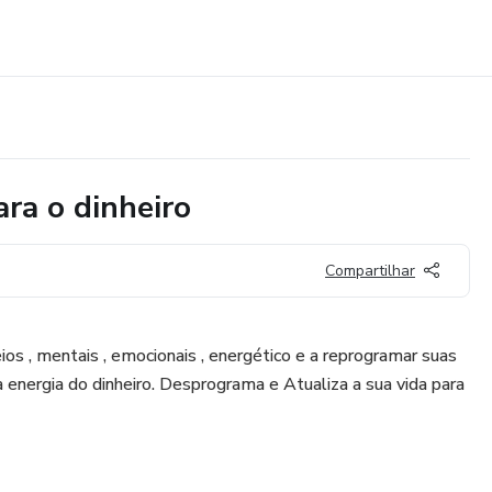
ra o dinheiro
Compartilhar
eios , mentais , emocionais , energético e a reprogramar suas
a energia do dinheiro. Desprograma e Atualiza a sua vida para