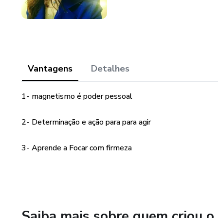
Vantagens
Detalhes
1- magnetismo é poder pessoal
2- Determinação e ação para para agir
3- Aprende a Focar com firmeza
Saiba mais sobre quem criou o