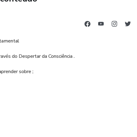
rtamental
ravés do Despertar da Consciência .
aprender sobre ;