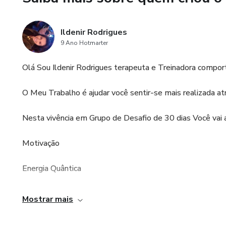
Ildenir Rodrigues
9 Ano Hotmarter
Olá Sou Ildenir Rodrigues terapeuta e Treinadora compo
O Meu Trabalho é ajudar você sentir-se mais realizada at
Nesta vivência em Grupo de Desafio de 30 dias Você vai 
Motivação
Energia Quântica
Inteligência Emocional
Mostrar mais
Dicas de Coaching