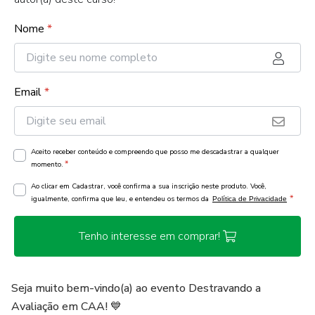
Nome
*
Email
*
Aceito receber conteúdo e compreendo que posso me descadastrar a qualquer
*
momento.
Ao clicar em Cadastrar, você confirma a sua inscrição neste produto. Você,
*
igualmente, confirma que leu, e entendeu os termos da
Política de Privacidade
Tenho interesse em comprar!
Seja muito bem-vindo(a) ao evento Destravando a
Avaliação em CAA! 💙