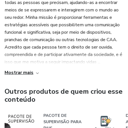
todas as pessoas que precisam, ajudando-as a encontrar
meios de se expressarem e interagirem com o mundo ao
seu redor. Minha missão é proporcionar ferramentas e
estratégias acessíveis que possibilitem uma comunicação
funcional e significativa, seja por meio de dispositivos,
pranchas de comunicação ou outras tecnologias de CAA.
Acredito que cada pessoa tem o direito de ser ouvida,
compreendida e de participar ativamente da sociedade, e é
isso que me motiva a seguir impactando vidas ...
Mostrar mais
Outros produtos de quem criou esse
conteúdo
PACOTE DE
SUPERVISÃO PARA
A