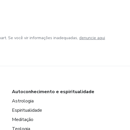
art. Se você vir informações inadequadas,
denuncie aqui
Autoconhecimento e espiritualidade
Astrologia
Espiritualidade
Meditação
Teologia