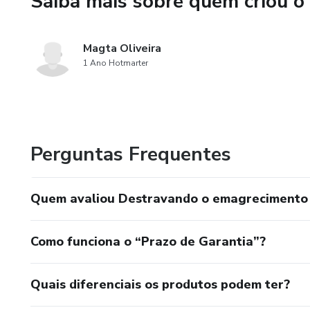
Saiba mais sobre quem criou o
Magta Oliveira
1 Ano Hotmarter
Perguntas Frequentes
Quem avaliou Destravando o emagrecimento p
Como funciona o “Prazo de Garantia”?
Quais diferenciais os produtos podem ter?