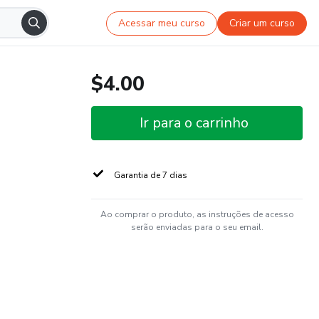
Acessar meu curso
Criar um curso
$4.00
Ir para o carrinho
Garantia de 7 dias
Ao comprar o produto, as instruções de acesso
serão enviadas para o seu email.