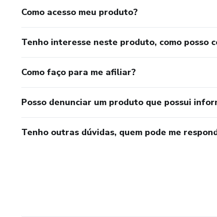
Como acesso meu produto?
Tenho interesse neste produto, como posso 
Como faço para me afiliar?
Posso denunciar um produto que possui info
Tenho outras dúvidas, quem pode me respond