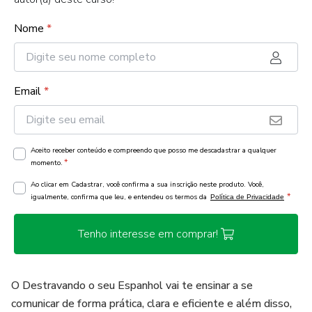
Nome
*
Email
*
Aceito receber conteúdo e compreendo que posso me descadastrar a qualquer
*
momento.
Ao clicar em Cadastrar, você confirma a sua inscrição neste produto. Você,
*
igualmente, confirma que leu, e entendeu os termos da
Política de Privacidade
Tenho interesse em comprar!
O Destravando o seu Espanhol vai te ensinar a se
comunicar de forma prática, clara e eficiente e além disso,