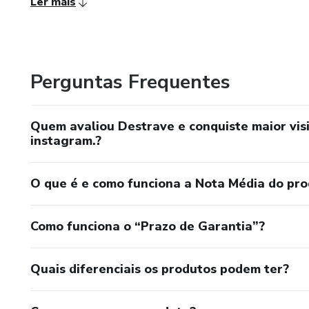
Ler mais
Perguntas Frequentes
Quem avaliou Destrave e conquiste maior visi
instagram.?
O que é e como funciona a Nota Média do pr
Como funciona o “Prazo de Garantia”?
Quais diferenciais os produtos podem ter?