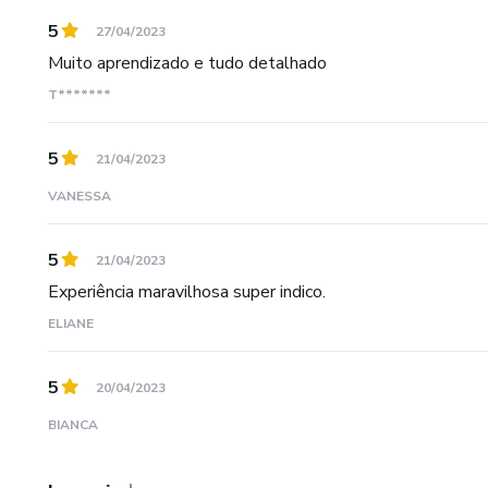
5
27/04/2023
Muito aprendizado e tudo detalhado
T*******
5
21/04/2023
VANESSA
5
21/04/2023
Experiência maravilhosa super indico.
ELIANE
5
20/04/2023
BIANCA