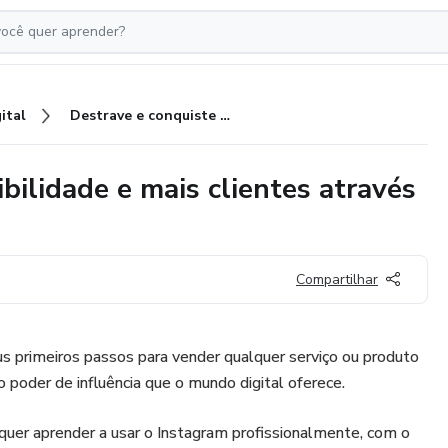
ital
Destrave e conquiste maior visibilidade e mais clientes através do instagram.
bilidade e mais clientes através
Compartilhar
eus primeiros passos para vender qualquer serviço ou produto
o poder de influência que o mundo digital oferece.
quer aprender a usar o Instagram profissionalmente, com o