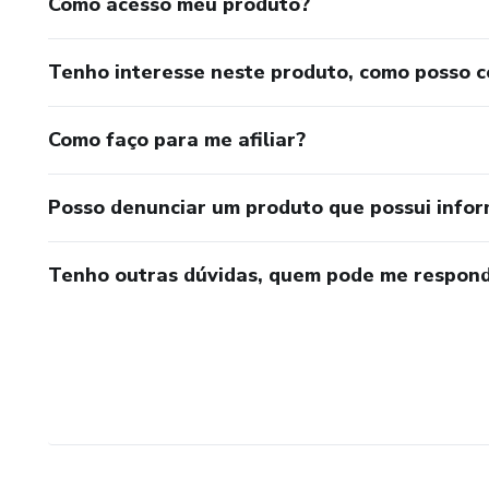
Como acesso meu produto?
Tenho interesse neste produto, como posso 
Como faço para me afiliar?
Posso denunciar um produto que possui info
Tenho outras dúvidas, quem pode me respond