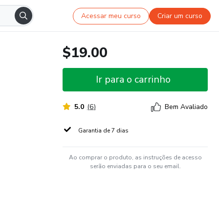
Acessar meu curso
Criar um curso
$19.00
Ir para o carrinho
5.0
(
6
)
Bem Avaliado
Garantia de 7 dias
Ao comprar o produto, as instruções de acesso
serão enviadas para o seu email.