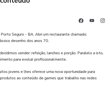
 conteúdo
de Porto Seguro - BA. Abri um restaurante chamado:
lássico desenho dos anos 70.
idimos vender: refeição, lanches e porção. Paralelo a isto,
imento para evoluir profissionalmente.
muitos jovens e lhes oferece uma nova oportunidade para
s produtos ao conteúdo de games que trabalho nas redes