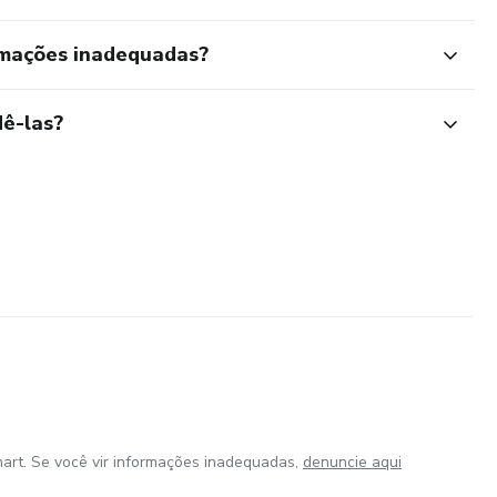
rmações inadequadas?
ê-las?
art. Se você vir informações inadequadas,
denuncie aqui