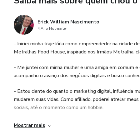
Saiba mais sobre quem criou o
Erick William Nascimento
4 Ano Hotmarter
- Iniciei minha trajetória como empreendedor na cidade 
Metralhas Food House, inspirado nos Irmãos Metralha, c
- Me juntei com minha mulher e uma amiga em comum e dec
acompanho o avanço dos negócios digitais e busco conhec
- Estou ciente do quanto o marketing digital, influência 
mudarem suas vidas. Como afiliado, poderei atrelar meu
sociais, até o momento como um hobbie.
Mostrar mais