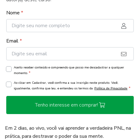
Nome
*
Email
*
Aceito receber conteúdo e compreendo que posso me descadastrar a qualquer
*
momento.
Ao clicar em Cadastrar, você confirma a sua inscrição neste produto. Você,
*
igualmente, confirma que leu, e entendeu os termos da
Política de Privacidade
Tenho interesse em comprar!
Em 2 dias, ao vivo, você vai aprender a verdadeira PNL, na
prática, para destravar o poder da sua mente.