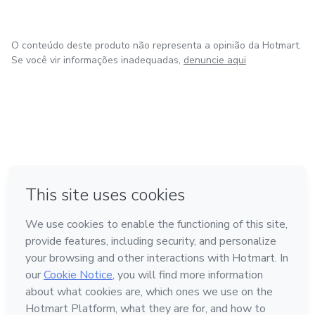
O conteúdo deste produto não representa a opinião da Hotmart.
Se você vir informações inadequadas,
denuncie aqui
em Bogotá
em Amsterdam
em Madrid
na Cidade do México
Feito com
❤
em Belo Horizonte
Conheça a Hotmart
Idioma