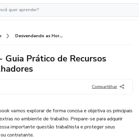
o
Desvendando as Horas Extras - Guia Prático de Recursos Humanos e Direitos dos Trabalhadores
 Guia Prático de Recursos
lhadores
Compartilhar
ok vamos explorar de forma concisa e objetiva os principais
extras no ambiente de trabalho. Prepare-se para adquirir
essa importante questão trabalhista e proteger seus
 ou contratante.