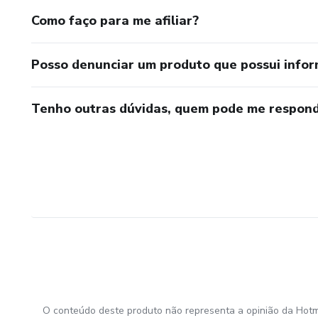
Como faço para me afiliar?
Posso denunciar um produto que possui info
Tenho outras dúvidas, quem pode me respond
O conteúdo deste produto não representa a opinião da Hotm