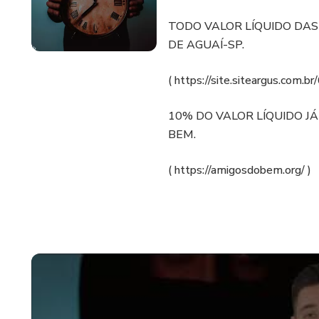
TODO VALOR LÍQUIDO DA
DE AGUAÍ-SP.
( https://site.siteargus.com.br
10% DO VALOR LÍQUIDO J
BEM.
( https://amigosdobem.org/ )