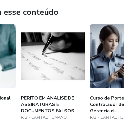
u esse conteúdo
ional
PERITO EM ANALISE DE
Curso de Porteiro
ASSINATURAS E
Controlador de T
DOCUMENTOS FALSOS
Gerencia d...
RJB - CAPITAL HUMANO
RJB - CAPITAL HUM