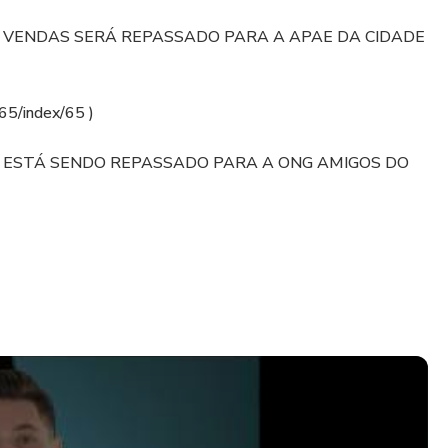
S VENDAS SERÁ REPASSADO PARA A APAE DA CIDADE
/65/index/65 )
Á ESTÁ SENDO REPASSADO PARA A ONG AMIGOS DO