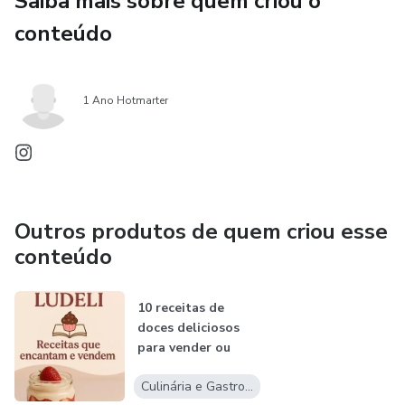
Saiba mais sobre quem criou o
conteúdo
1 Ano Hotmarter
Outros produtos de quem criou esse
conteúdo
10 receitas de
doces deliciosos
para vender ou
saborear
Culinária e Gastronomia