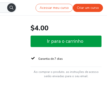
Acessar meu curso
Criar um curso
$4.00
Ir para o carrinho
Garantia de 7 dias
Ao comprar o produto, as instruções de acesso
serão enviadas para o seu email.