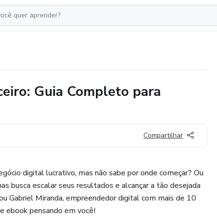
eiro: Guia Completo para
Compartilhar
gócio digital lucrativo, mas não sabe por onde começar? Ou
mas busca escalar seus resultados e alcançar a tão desejada
sou Gabriel Miranda, empreendedor digital com mais de 10
este ebook pensando em você!