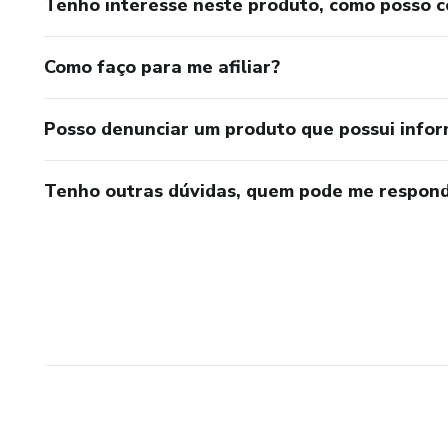
Tenho interesse neste produto, como posso 
Como faço para me afiliar?
Posso denunciar um produto que possui info
Tenho outras dúvidas, quem pode me respond