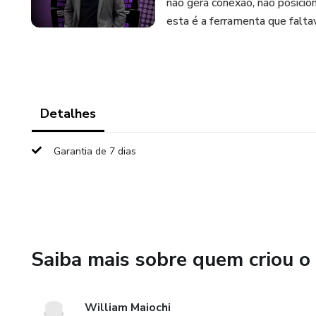
não gera conexão, não posicio
esta é a ferramenta que faltav
Detalhes
Garantia de 7 dias
Saiba mais sobre quem criou o
William Maiochi