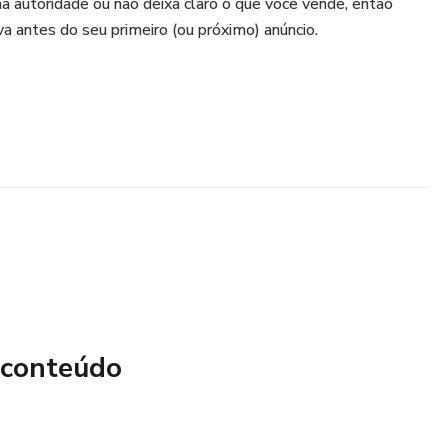
na autoridade ou não deixa claro o que você vende, então
a antes do seu primeiro (ou próximo) anúncio.
 conteúdo