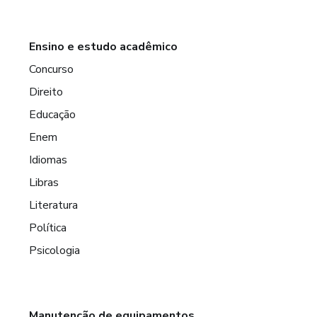
Ensino e estudo acadêmico
Concurso
Direito
Educação
Enem
Idiomas
Libras
Literatura
Política
Psicologia
Manutenção de equipamentos