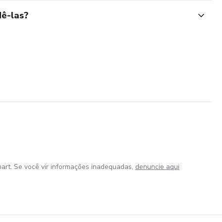
ê-las?
art. Se você vir informações inadequadas,
denuncie aqui