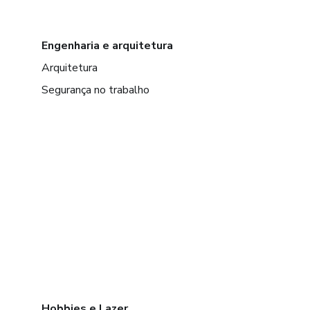
Engenharia e arquitetura
Arquitetura
Segurança no trabalho
Hobbies e Lazer