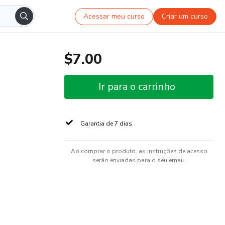
Acessar meu curso
Criar um curso
$7.00
Ir para o carrinho
Garantia de 7 dias
Ao comprar o produto, as instruções de acesso
serão enviadas para o seu email.