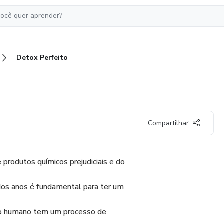
Detox Perfeito
Compartilhar
 produtos químicos prejudiciais e do
dos anos é fundamental para ter um
rpo humano tem um processo de