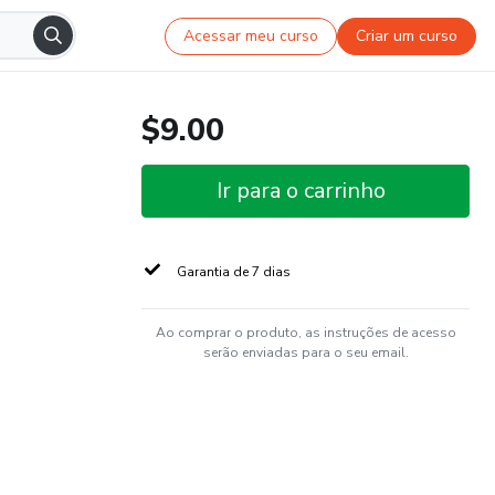
Acessar meu curso
Criar um curso
$9.00
Ir para o carrinho
Garantia de 7 dias
Ao comprar o produto, as instruções de acesso
serão enviadas para o seu email.