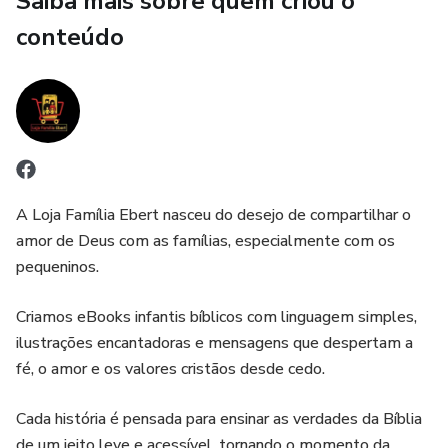
Saiba mais sobre quem criou o
que Deus criou tudo com amor — inclusive elas!
conteúdo
A Loja Família Ebert nasceu do desejo de compartilhar o
amor de Deus com as famílias, especialmente com os
pequeninos.
Criamos eBooks infantis bíblicos com linguagem simples,
ilustrações encantadoras e mensagens que despertam a
fé, o amor e os valores cristãos desde cedo.
Cada história é pensada para ensinar as verdades da Bíblia
de um jeito leve e acessível, tornando o momento da