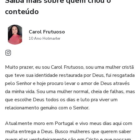
Saiba mais sobre quem criou o
conteúdo
Carol Frutuoso
10 Ano Hotmarter
Muito prazer, eu sou Carol Frutuoso, sou uma mulher cristã
que teve sua identidade restaurada por Deus, fui resgatada
pelo Senhor e hoje procuro levar o amor de Deus através
da minha vida. Sou uma mulher normal, cheia de falhas, mas
que escolhe Deus todos os dias e luto pra viver um
relacionamento genuíno com o Senhor.
Atualmente moro em Portugal e vivo meus dias aqui com
muita entrega a Deus. Busco mulheres que querem saber
quem elas verdadeiramente são em Cristo e que possam