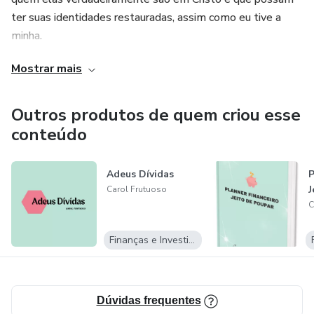
ter suas identidades restauradas, assim como eu tive a
minha.
Mostrar mais
Outros produtos de quem criou esse
conteúdo
Adeus Dívidas
P
J
Carol Frutuoso
C
Finanças e Investimentos
Dúvidas frequentes