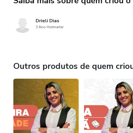
Saiba mais sobre quem criou o
Drieli Dias
3 Ano Hotmarter
Outros produtos de quem crio