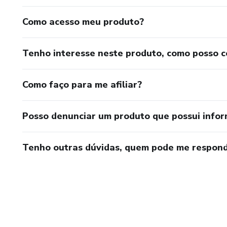
Como acesso meu produto?
Tenho interesse neste produto, como posso 
Como faço para me afiliar?
Posso denunciar um produto que possui info
Tenho outras dúvidas, quem pode me respond