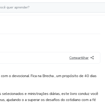
Compartilhar
l com o devocional Fica na Brecha , um propósito de 40 dias
s selecionados e ministrações diárias, este livro conduz você
s, ajudando o a superar os desafios do cotidiano com a fé