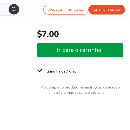
Acessar meu curso
Criar um curso
$7.00
Ir para o carrinho
Garantia de 7 dias
Ao comprar o produto, as instruções de acesso
serão enviadas para o seu email.