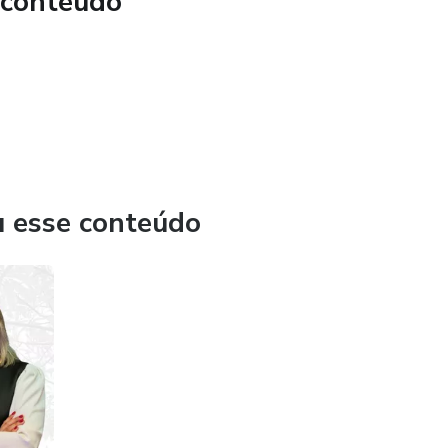
 conteúdo
u esse conteúdo