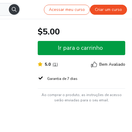
Acessar meu curso
Criar um curso
$5.00
Ir para o carrinho
5.0
(
1
)
Bem Avaliado
Garantia de 7 dias
Ao comprar o produto, as instruções de acesso
serão enviadas para o seu email.