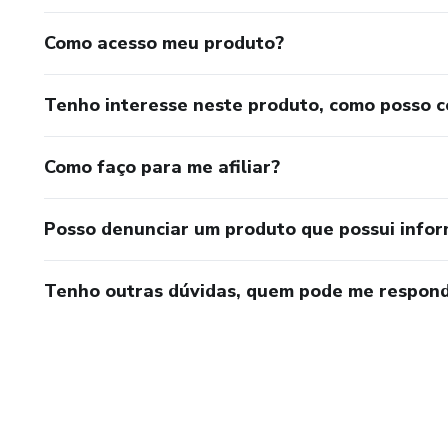
Como acesso meu produto?
Tenho interesse neste produto, como posso 
Como faço para me afiliar?
Posso denunciar um produto que possui info
Tenho outras dúvidas, quem pode me respond