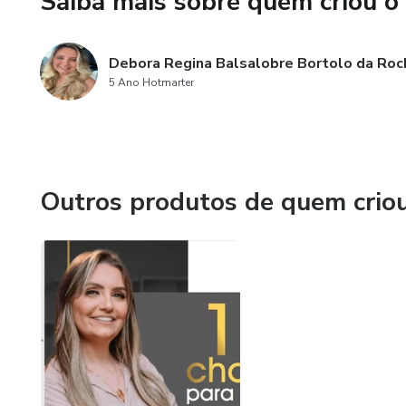
Saiba mais sobre quem criou o
Debora Regina Balsalobre Bortolo da Roc
5 Ano Hotmarter
Outros produtos de quem crio