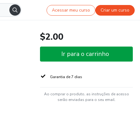
Acessar meu curso
Criar um curso
$2.00
Ir para o carrinho
Garantia de 7 dias
Ao comprar o produto, as instruções de acesso
serão enviadas para o seu email.