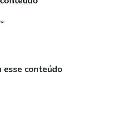
 conteúdo
ha
u esse conteúdo