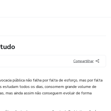
studo
Compartilhar
ocacia pública não falha por falta de esforço, mas por falta
tos estudam todos os dias, consomem grande volume de
s, mas ainda assim não conseguem evoluir de forma