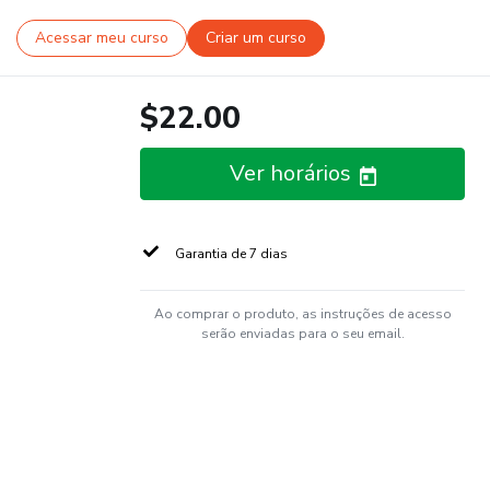
Acessar meu curso
Criar um curso
$22.00
Ver horários
Garantia de 7 dias
Ao comprar o produto, as instruções de acesso
serão enviadas para o seu email.