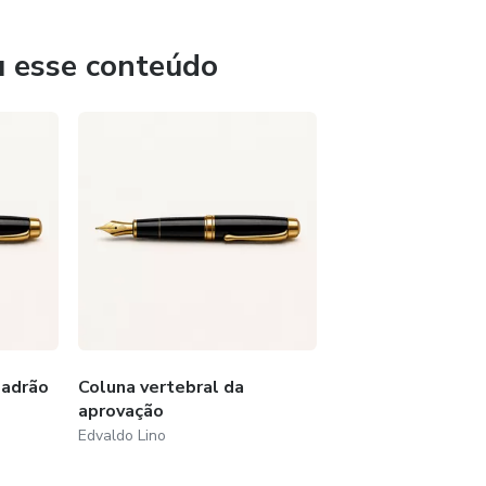
u esse conteúdo
Padrão
Coluna vertebral da
aprovação
Edvaldo Lino