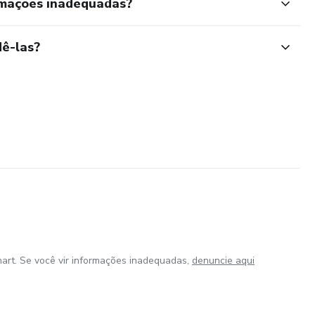
rmações inadequadas?
ê-las?
art. Se você vir informações inadequadas,
denuncie aqui