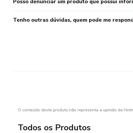
Posso denunciar um produto que possui info
Tenho outras dúvidas, quem pode me respond
O conteúdo deste produto não representa a opinião da Hotm
Todos os Produtos