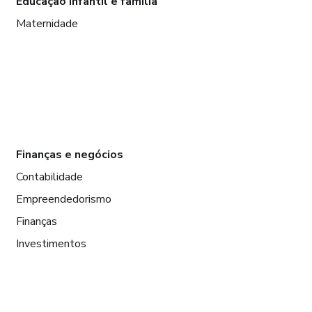
Educação infantil e família
Maternidade
Finanças e negócios
Contabilidade
Empreendedorismo
Finanças
Investimentos