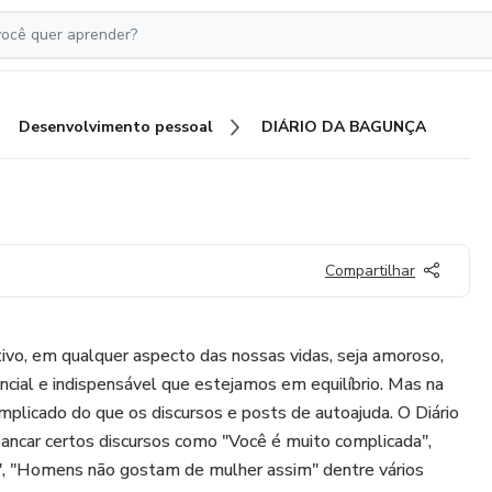
Desenvolvimento pessoal
DIÁRIO DA BAGUNÇA
Compartilhar
tivo, em qualquer aspecto das nossas vidas, seja amoroso,
sencial e indispensável que estejamos em equilíbrio. Mas na
omplicado do que os discursos e posts de autoajuda. O Diário
bancar certos discursos como "Você é muito complicada",
a", "Homens não gostam de mulher assim" dentre vários