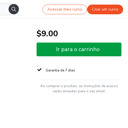
Acessar meu curso
Criar um curso
$9.00
Ir para o carrinho
Garantia de 7 dias
Ao comprar o produto, as instruções de acesso
serão enviadas para o seu email.