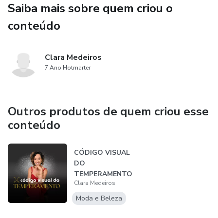
Saiba mais sobre quem criou o
Baixe agora os e-books e comece hoje mesmo!
conteúdo
Clara Medeiros
7 Ano Hotmarter
Outros produtos de quem criou esse
conteúdo
CÓDIGO VISUAL
DO
TEMPERAMENTO
Clara Medeiros
Moda e Beleza