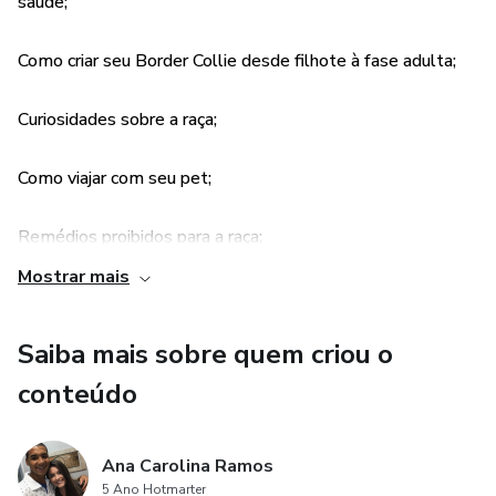
saúde;
Como criar seu Border Collie desde filhote à fase adulta;
Curiosidades sobre a raça;
Como viajar com seu pet;
Remédios proibidos para a raça;
Mostrar mais
Cio e reprodução;
Saiba mais sobre quem criou o
Castração.
conteúdo
Ana Carolina Ramos
5 Ano Hotmarter