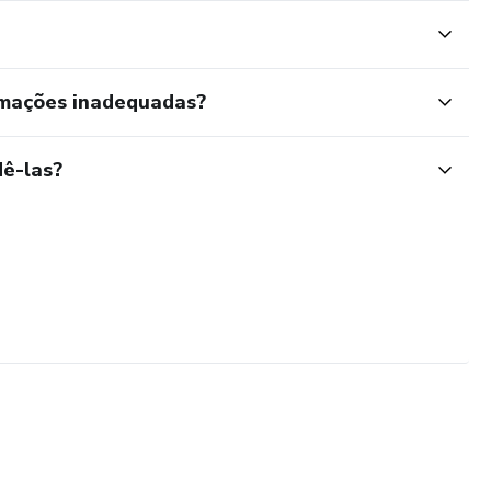
rmações inadequadas?
ê-las?