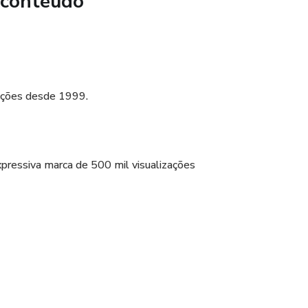
 conteúdo
 ações desde 1999.
xpressiva marca de 500 mil visualizações