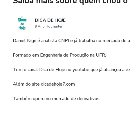
Saiba mais sobre quem criou o
DICA DE HOJE
9 Ano Hotmarter
Daniel Nigri é analista CNPI e já trabalha no mercado de
Formado em Engenharia de Produção na UFRJ
Tem o canal Dica de Hoje no youtube que já alcançou a e
Além do site dicadehoje7.com
Também opero no mercado de derivativos.