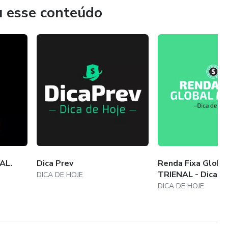
u esse conteúdo
AL.
Dica Prev
Renda Fixa Globa
TRIENAL - Dica d
DICA DE HOJE
DICA DE HOJE