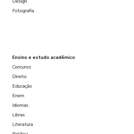
Design
Fotografia
Ensino e estudo acadêmico
Concurso
Direito
Educação
Enem
Idiomas
Libras
Literatura
Política