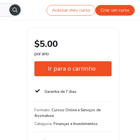
Acessar meu curso
Criar um curso
$5.00
por ano
Ir para o carrinho
Garantia de 7 dias
Formato
:
Cursos Online e Serviços de
Assinatura
Categoria
:
Finanças e Investimentos