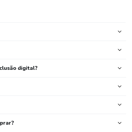
clusão digital?
mprar?