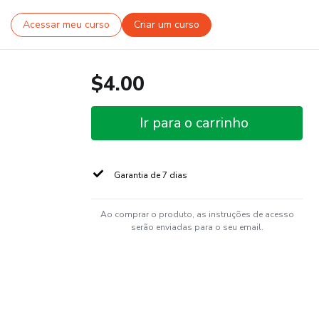
Acessar meu curso
Criar um curso
$4.00
Ir para o carrinho
Garantia de 7 dias
Ao comprar o produto, as instruções de acesso
serão enviadas para o seu email.