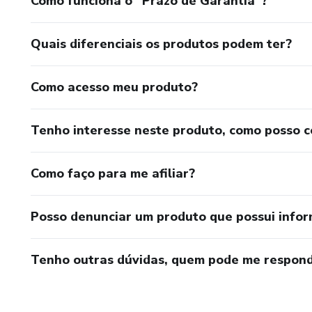
Como funciona o “Prazo de Garantia”?
Quais diferenciais os produtos podem ter?
Como acesso meu produto?
Tenho interesse neste produto, como posso 
Como faço para me afiliar?
Posso denunciar um produto que possui info
Tenho outras dúvidas, quem pode me respond