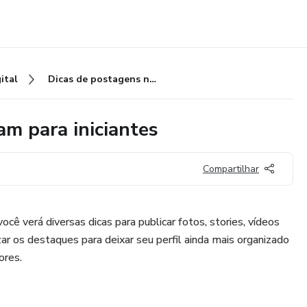
ital
Dicas de postagens no Instagram para iniciantes
am para iniciantes
Compartilhar
ocê verá diversas dicas para publicar fotos, stories, vídeos
r os destaques para deixar seu perfil ainda mais organizado
ores.