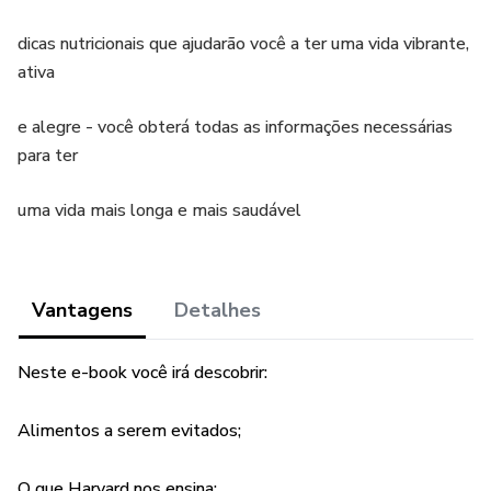
dicas nutricionais que ajudarão você a ter uma vida vibrante,
ativa
e alegre - você obterá todas as informações necessárias
para ter
uma vida mais longa e mais saudável
Vantagens
Detalhes
Neste e-book você irá descobrir:
Alimentos a serem evitados;
O que Harvard nos ensina;