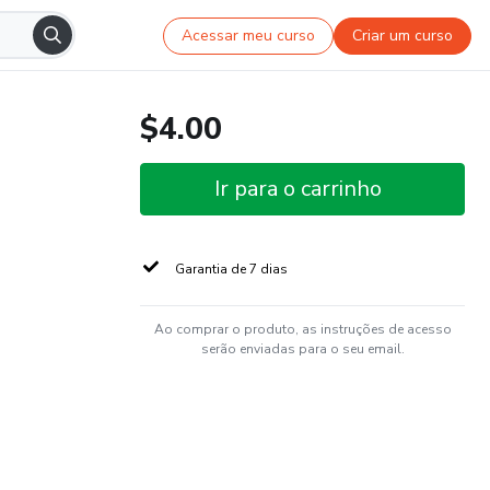
Acessar meu curso
Criar um curso
$4.00
Ir para o carrinho
Garantia de 7 dias
Ao comprar o produto, as instruções de acesso
serão enviadas para o seu email.