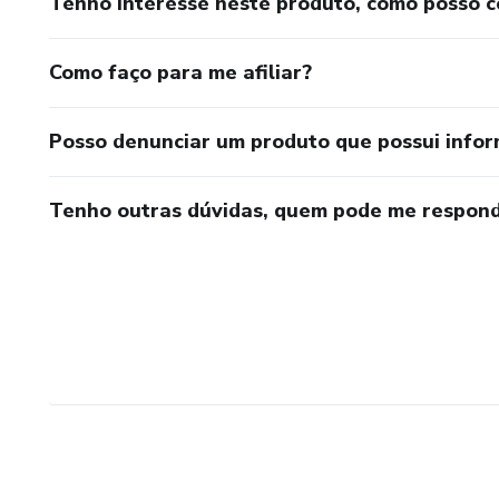
Tenho interesse neste produto, como posso 
Como faço para me afiliar?
Posso denunciar um produto que possui info
Tenho outras dúvidas, quem pode me respond