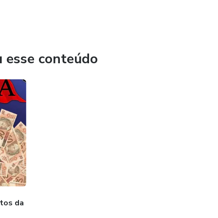
u esse conteúdo
tos da